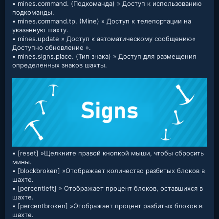
• mines.command. (Подкоманда) » Доступ к использованию
подкоманды.
• mines.command.tp. (Mine) » Доступ к телепортации на
указанную шахту.
• mines.update » Доступ к автоматическому сообщению«
Доступно обновление ».
• mines.signs.place. (Тип знака) » Доступ для размещения
определенных знаков шахты.
• [reset] »Щелкните правой кнопкой мыши, чтобы сбросить
мины.
• [blockbroken] »Отображает количество разбитых блоков в
шахте.
• [percentleft] » Отображает процент блоков, оставшихся в
шахте.
• [percentbroken] »Отображает процент разбитых блоков в
шахте.