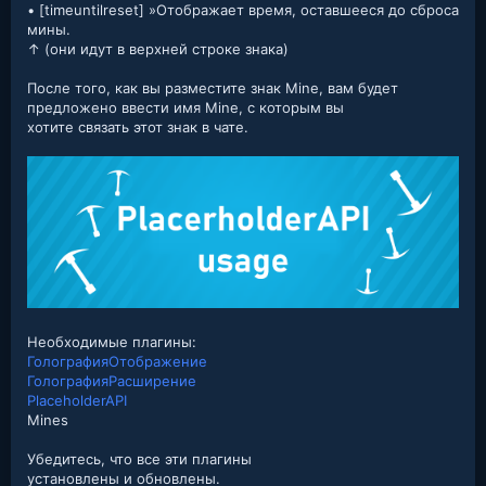
• [timeuntilreset] »Отображает время, оставшееся до сброса
мины.
↑ (они идут в верхней строке знака)
После того, как вы разместите знак Mine, вам будет
предложено ввести имя Mine, с которым вы
хотите связать этот знак в чате.
Необходимые плагины:
ГолографияОтображение
ГолографияРасширение
PlaceholderAPI
Mines
Убедитесь, что все эти плагины
установлены и обновлены.