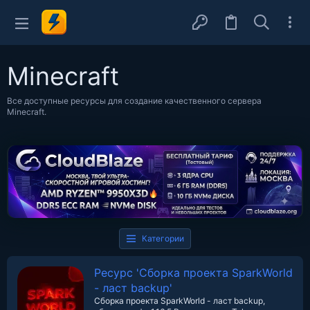
Minecraft
Все доступные ресурсы для создание качественного сервера
Minecraft.
Категории
Ресурс 'Сборка проекта SparkWorld
- ласт backup'
Сборка проекта SparkWorld - ласт backup,