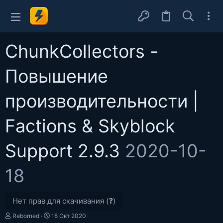
ChunkCollectors -
Повышение
производительности |
Factions & Skyblock
Support 2.9.3
2020-10-
18
Нет прав для скачивания (❓)
А
Д
Reborned
18 Окт 2020