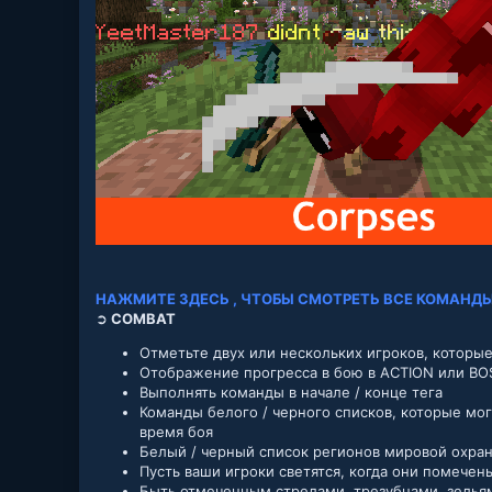
НАЖМИТЕ ЗДЕСЬ , ЧТОБЫ СМОТРЕТЬ ВСЕ КОМАНДЫ И
➲
COMBAT
Отметьте двух или нескольких игроков, которы
Отображение прогресса в бою в ACTION или BO
Выполнять команды в начале / конце тега
Команды белого / черного списков, которые мог
время боя
Белый / черный список регионов мировой охраны
Пусть ваши игроки светятся, когда они помечен
Быть отмеченным стрелами, трезубцами, зелья