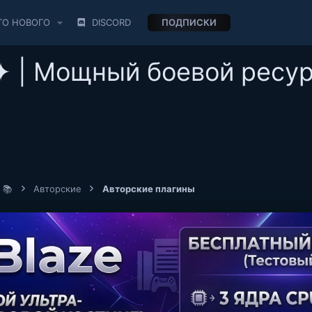
ТО НОВОГО
DISCORD
ПОДПИСКИ
✦ | Мощный боевой ресур
 📚
Авторские
Авторские плагины