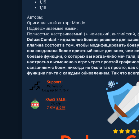
1,15
1,16
Авторы:
Оригинальный автор: Marido
Поддерживаемые языки:
Полностью настраиваемый (+ немецкий, английский, ф
DeluxeCombat - идеальное боевое решение для ваше
плагина состоит в том, чтобы модифицировать боев
она создавала более приятный опыт для всех, чем 
боевые функции, о которых вы когда-либо мечтали, 
настроено и изменено в игре через простой графиче
связанным с боем, никогда не было так просто, как с
функции почти с каждым обновлением. Так что всегд