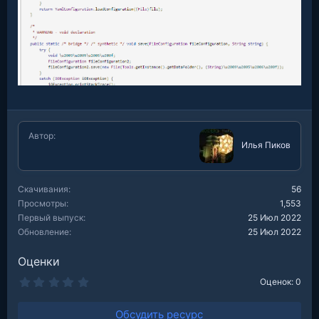
Автор
Илья Пиков
Скачивания
56
Просмотры
1,553
Первый выпуск
25 Июл 2022
Обновление
25 Июл 2022
Оценки
0
Оценок: 0
.
0
0
Обсудить ресурс