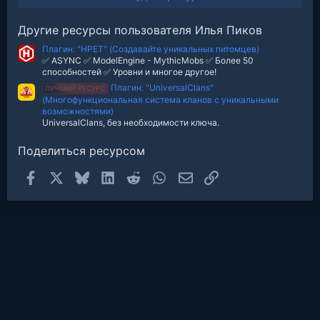
з
в
е
Другие ресурсы пользователя Илья Пиков
з
д
Плагин: "HPET" (Создавайте уникальных питомцев)
✅ ASYNC ✅ ModelEngine - MythicMobs ✅ Более 50
способностей ✅ Уровни и многое другое!
Плагин: "UniversalClans"
ЛУЧШИЙ РЕСУРС
(Многофункциональная система кланов с уникальными
возможностями)
UniversalClans, без необходимости ключа.
Поделиться ресурсом
Facebook
X
Bluesky
LinkedIn
Reddit
WhatsApp
Электронная почта
Ссылка