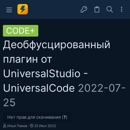
CODE+
Деобфусцированный
плагин от
UniversalStudio -
UniversalCode
2022-07-
25
Нет прав для скачивания (❓)
А
Д
Илья Пиков
25 Июл 2022