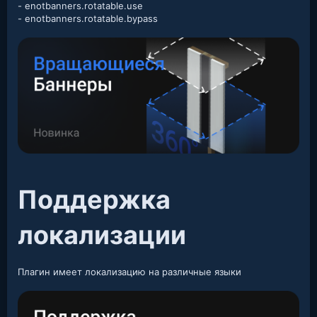
- enotbanners.rotatable.use
- enotbanners.rotatable.bypass
Поддержка
локализации​
Плагин имеет локализацию на различные языки