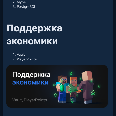
MySQL
PostgreSQL
Поддержка
экономики​
Vault
PlayerPoints