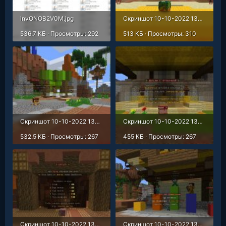
invONOB2V0M.jpg
Скриншот 10-10-2022 134346.jpg
536.7 КБ · Просмотры: 292
513 КБ · Просмотры: 310
Скриншот 10-10-2022 134441.jpg
Скриншот 10-10-2022 134508.jpg
532.5 КБ · Просмотры: 267
455 КБ · Просмотры: 267
Скриншот 10-10-2022 134534.jpg
Скриншот 10-10-2022 134601.jpg