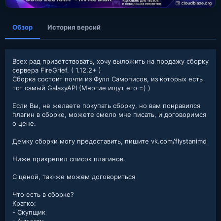
я
Обзор
История версий
Всех рад приветствовать, хочу выложить на продажу сборку
сервера FireGrief. ( 1.12.2+ )
Сборка состоит почти из Фулл Самописов, из которых есть
тот самый GalaxyAPI (Многие ищут его =) )
Если Вы, не желаете покупать сборку, но вам понравился
плагин в сборке, можете смело мне писать, и договоримся
о цене.
Демку сборки могу предоставить, пишите vk.com/flystanimd
Ниже прикрепил список плагинов.
C ценой, так-же можем договориться
Что есть в сборке?
Кратко:
- Скупщик
- Аукцион