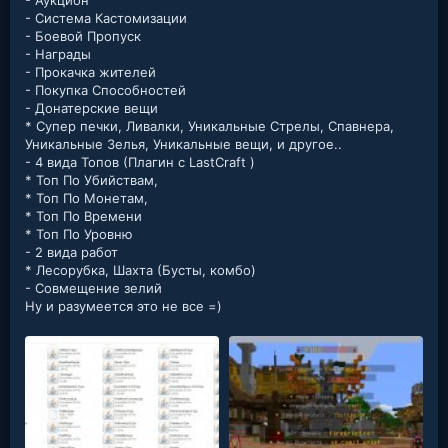
- Система Кастомизации
- Боевой Пропуск
- Награды
- Прокачка жителей
- Покупка Способностей
- Донатерские вещи
* Супер печки, Ливалки, Уникальные Стрелы, Спавнера,
Уникальные Зелья, Уникальные вещи, и другое..
- 4 вида Топов (Плагин с LastCraft )
* Топ По Убийствам,
* Топ По Монетам,
* Топ По Времени
* Топ По Уровню
- 2 вида работ
* Лесорубка, Шахта (Бусты, комбо)
- Совмещение зелий
Ну и разумеется это не все =)