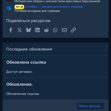
Интересная сборка с множеством квестовых персонажей.
DontWay — Дизайн для вашего сервера
Art 🎨
Готовый исходник для сервера.
Поделиться ресурсом
Facebook
X
Bluesky
LinkedIn
Reddit
WhatsApp
Электронная почта
Ссылка
Последние обновления
Обновлена ссылка
Доступ активен.
Обновление.
Обновление ссылки.
Читать дальше...