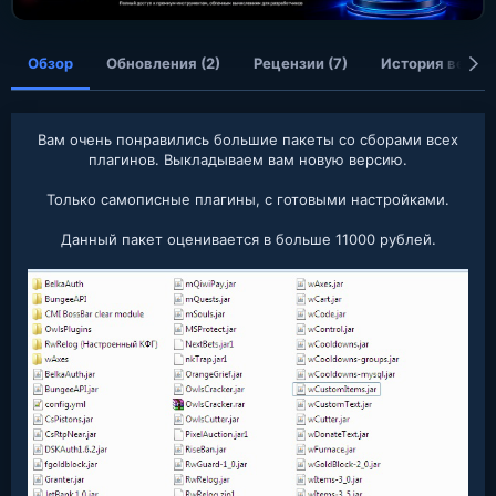
я
Обзор
Обновления (2)
Рецензии (7)
История верси
Вам очень понравились большие пакеты со сборами всех
плагинов. Выкладываем вам новую версию.
Только самописные плагины, с готовыми настройками.
Данный пакет оценивается в больше 11000 рублей.