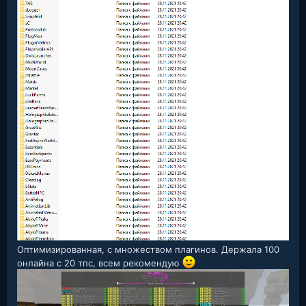
Оптимизированная, с множеством плагинов. Держала 100
онлайна с 20 тпс, всем рекомендую