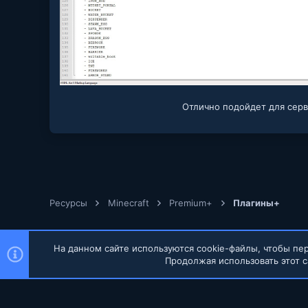
Отлично подойдет для серв
Ресурсы
Minecraft
Premium+
Плагины+
На данном сайте используются cookie-файлы, чтобы пер
Продолжая использовать этот с
Russian (RU)