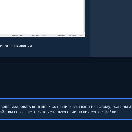
еров выживания.​
сонализировать контент и сохранить ваш вход в систему, если вы з
айт, вы соглашаетесь на использование наших cookie-файлов.
Обратная связь
Условия и правил