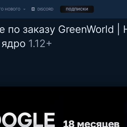
ТО НОВОГО
DISCORD
ПОДПИСКИ
 по заказу GreenWorld |
 ядро
1.12+