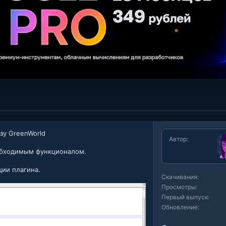
зу GreenWorld
Автор
обходимым функционалом.
ии плагина.
Скачивания
Просмотры
Первый выпуск
Обновление