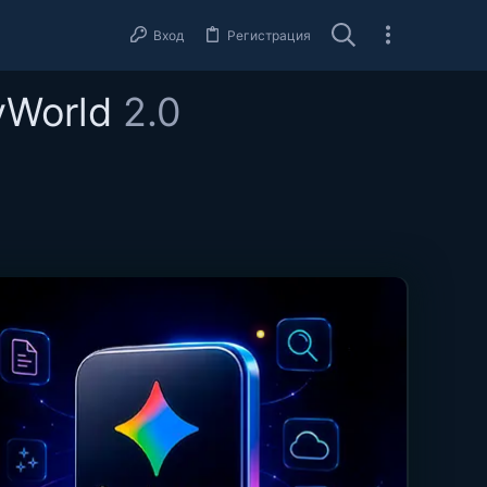
Вход
Регистрация
lyWorld
2.0