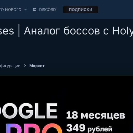
ТО НОВОГО
DISCORD
ПОДПИСКИ
es | Аналог боссов с Ho
нфигурации
Маркет