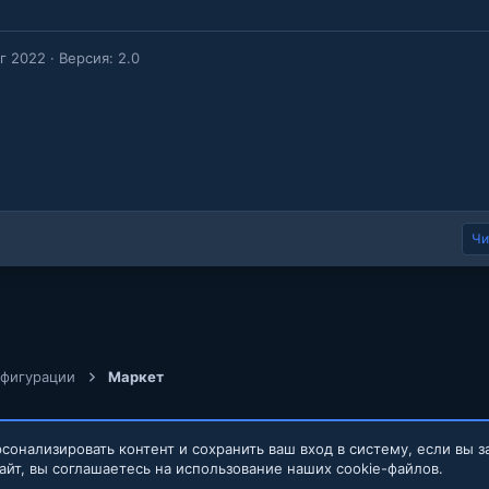
вг 2022
Версия: 2.0
Чи
нфигурации
Маркет
сонализировать контент и сохранить ваш вход в систему, если вы з
айт, вы соглашаетесь на использование наших cookie-файлов.
Обратная связь
Условия и правил