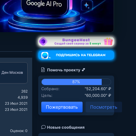
Помочь проекту 💕
Ден Москов
87%
Собрано
"52,204.60" ₽
262
Цель
"60,000.00" ₽
4,939
23 Июл 2021
Пожертвовать
Посмотреть
23 Июл 2021
Новые сообщения
Оценок: 0