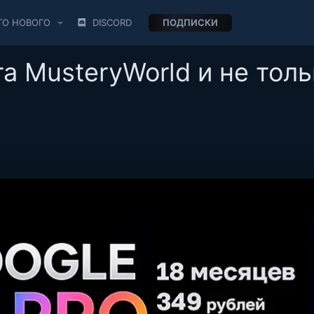
ТО НОВОГО
DISCORD
ПОДПИСКИ
та MusteryWorld и не тол