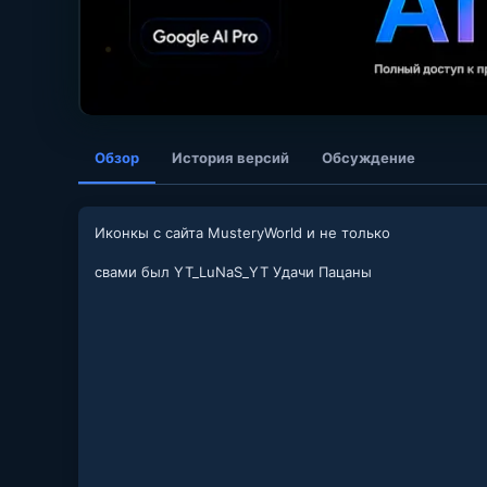
Обзор
История версий
Обсуждение
Иконкы с сайта MusteryWorld и не только
свами был YT_LuNaS_YT Удачи Пацаны