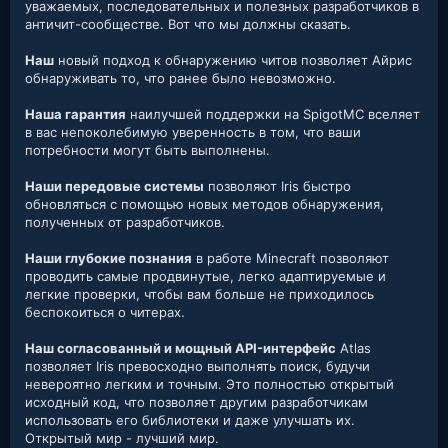
уважаемых, последовательных и полезных разработчиков в
античит-сообществе. Вот что мы должны сказать.
Наш
новый подход к обнаружению читов позволяет Айрис
обнаруживать то, что ранее было невозможно.
Наша гарантия
наилучшей поддержки на SpigotMC вселяет
в вас непоколебимую уверенность в том, что ваши
потребности могут быть выполнены.
Наши передовые системы
позволяют Iris быстро
обновляться с помощью новых методов обнаружения,
полученных от разработчиков.
Наши глубокие познания
в работе Minecraft позволяют
проводить самые продвинутые, легко адаптируемые и
легкие проверки, чтобы вам больше не приходилось
беспокоиться о читерах.
Наш согласованный и мощный API-интерфейс
Atlas
позволяет Iris превосходно выполнять поиск, будучи
невероятно легким и точным. Это полностью открытый
исходный код, что позволяет другим разработчикам
использовать его библиотеки и даже улучшать их.
Открытый мир - лучший мир.