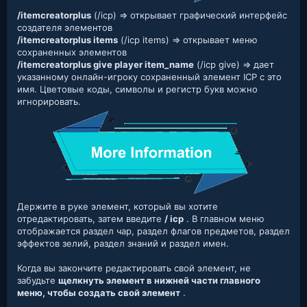
/itemcreatorplus
(/icp) => открывает графический интерфейс
создателя элементов
/itemcreatorplus items
(/icp items) => открывает меню
сохраненных элементов
/itemcreatorplus give player item_name
(/icp give) => дает
указанному онлайн-игроку сохраненный элемент ICP с это
имя. Цветовые коды, символы и регистр букв можно
игнорировать.
Держите в руке элемент, который вы хотите
отредактировать, затем введите
/ icp
. В главном меню
отображается раздел чар, раздел флагов предметов, раздел
эффектов зелий, раздел знаний и раздел имен.
Когда вы закончите редактировать свой элемент, не
забудьте
щелкнуть элемент в нижней части главного
меню, чтобы создать свой элемент
.