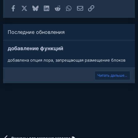
Facebook
X
Bluesky
LinkedIn
Reddit
WhatsApp
Электронная почта
Ссылка
Последние обновления
добавление функций
добавлена опция лора, запрещающая размещение блоков
Читать дальше...