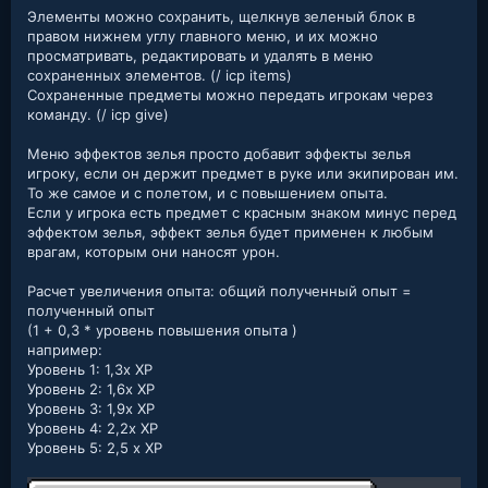
Элементы можно сохранить, щелкнув зеленый блок в
правом нижнем углу главного меню, и их можно
просматривать, редактировать и удалять в меню
сохраненных элементов. (/ icp items)
Сохраненные предметы можно передать игрокам через
команду. (/ icp give)
Меню эффектов зелья просто добавит эффекты зелья
игроку, если он держит предмет в руке или экипирован им.
То же самое и с полетом, и с повышением опыта.
Если у игрока есть предмет с красным знаком минус перед
эффектом зелья, эффект зелья будет применен к любым
врагам, которым они наносят урон.
Расчет увеличения опыта: общий полученный опыт =
полученный опыт
(1 + 0,3 * уровень повышения опыта )
например:
Уровень 1: 1,3x XP
Уровень 2: 1,6x XP
Уровень 3: 1,9x XP
Уровень 4: 2,2x XP
Уровень 5: 2,5 x XP