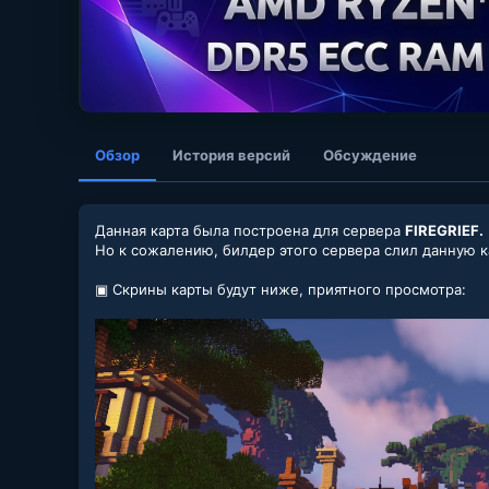
Обзор
История версий
Обсуждение
Данная карта была построена для сервера
FIREGRIEF.
Но к сожалению, билдер этого сервера слил данную ка
▣ Скрины карты будут ниже, приятного просмотра: