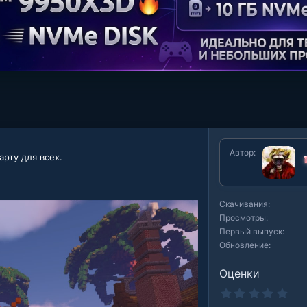
Автор
рту для всех.
╚
Скачивания
Просмотры
Первый выпуск
Обновление
Оценки
0
.