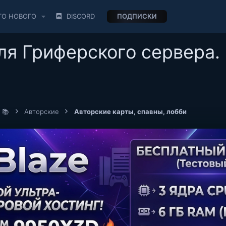
ТО НОВОГО
DISCORD
ПОДПИСКИ
ля Гриферского сервера.
 📚
Авторские
Авторские карты, спавны, лобби