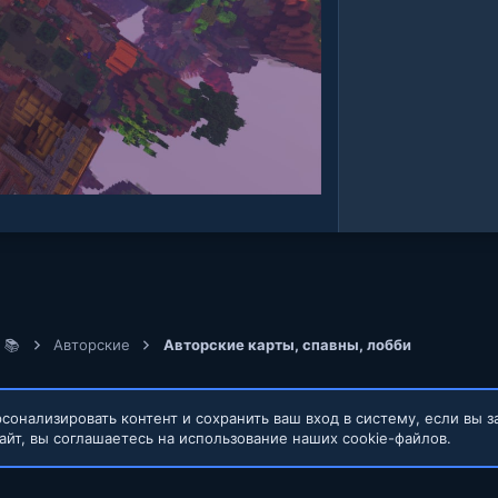
 📚
Авторские
Авторские карты, спавны, лобби
сонализировать контент и сохранить ваш вход в систему, если вы з
айт, вы соглашаетесь на использование наших cookie-файлов.
Обратная связь
Условия и правил