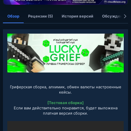
я
Обзор
Рецензии (5)
История версий
Обсуждение
Гриферская сборка, алхимик, обмен валюты настроенные
кейсы.
[Тестовая сборка]
Если вам действительно понравится, будет выложена
платная версия сборки.