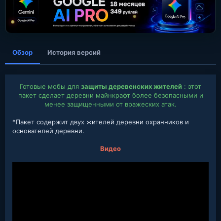
а
н
и
я
Обзор
История версий
Готовые мобы для
защиты деревенских жителей
: этот
пакет сделает деревни майнкрафт более безопасными и
менее защищенными от вражеских атак.
*Пакет содержит двух жителей деревни охранников и
основателей деревни.
Видео