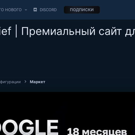
ТО НОВОГО
DISCORD
ПОДПИСКИ
ief | Премиальный сайт д
нфигурации
Маркет