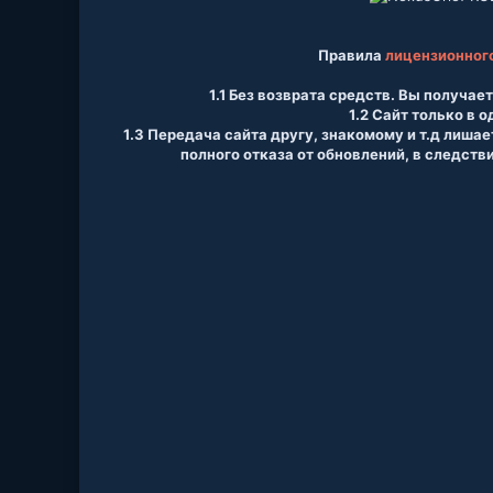
Правила
лицензионног
1.1 Без возврата средств. Вы получает
1.2 Сайт только в о
1.3 П
ередача сайта другу, знакомому и т.д лишае
полного отказа от обновлений, в следств