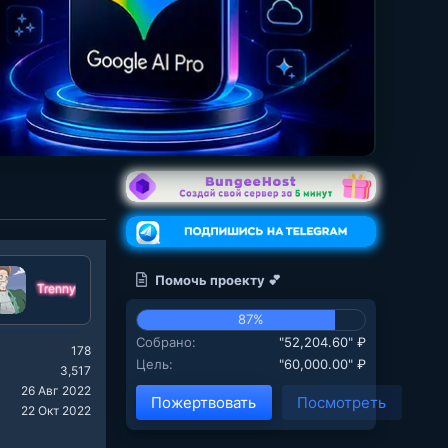
Помочь проекту 💕
Trenny
87%
Собрано
"52,204.60" ₽
178
Цель
"60,000.00" ₽
3,517
26 Авг 2022
Пожертвовать
Посмотреть
22 Окт 2022