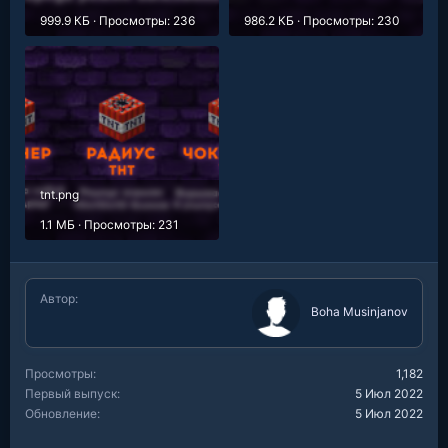
999.9 КБ · Просмотры: 236
986.2 КБ · Просмотры: 230
tnt.png
1.1 МБ · Просмотры: 231
Автор
Boha Musinjanov
Просмотры
1,182
Первый выпуск
5 Июл 2022
Обновление
5 Июл 2022