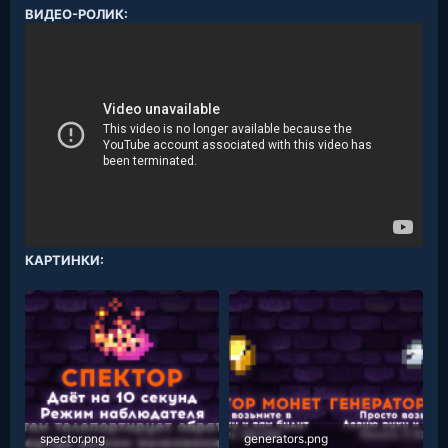
ВИДЕО-РОЛИК:
КАРТИНКИ:
spector.png
generators.png