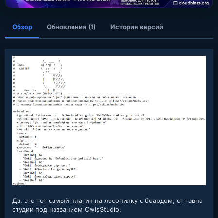
я
Обзор
Обновления (1)
История версий
Да, это тот самый плагин на лесопилку с боардом, от гавно
студии под названием OwlsStudio.