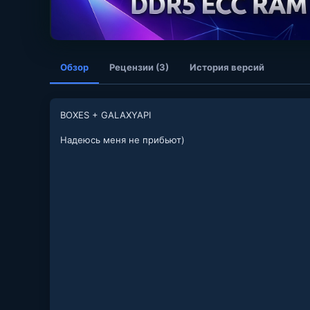
Обзор
Рецензии (3)
История версий
BOXES + GALAXYAPI
Надеюсь меня не прибьют)