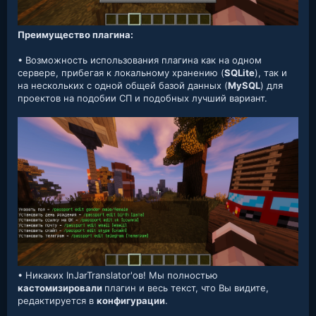
Преимущество плагина:
• Возможность использования плагина как на одном
сервере, прибегая к локальному хранению (
SQLite
), так и
на нескольких с одной общей базой данных (
MySQL
) для
проектов на подобии СП и подобных лучший вариант.
• Никаких InJarTranslator'ов! Мы полностью
кастомизировали
плагин и весь текст, что Вы видите,
редактируется в
конфигурации
.