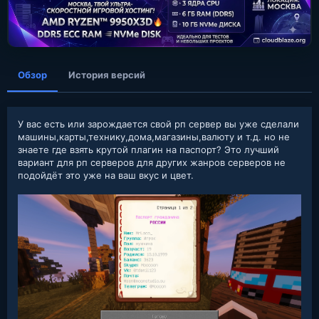
а
н
и
я
Обзор
История версий
У вас есть или зарождается свой рп сервер вы уже сделали
машины,карты,технику,дома,магазины,валюту и т.д. но не
знаете где взять крутой плагин на паспорт? Это лучший
вариант для рп серверов для других жанров серверов не
подойдёт это уже на ваш вкус и цвет.