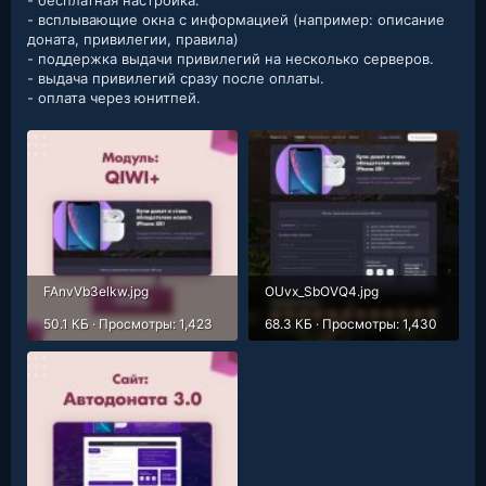
- всплывающие окна с информацией (например: описание
доната, привилегии, правила)
- поддержка выдачи привилегий на несколько серверов.
- выдача привилегий сразу после оплаты.
- оплата через юнитпей.
FAnvVb3elkw.jpg
OUvx_SbOVQ4.jpg
50.1 КБ · Просмотры: 1,423
68.3 КБ · Просмотры: 1,430