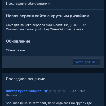
Последние обновления
Новая версия сайта с крутным дизайном
Сайт для вашего сервера майнкрафт. ВИДЕООБЗОР:
Фиолетовая тема: youtu.be/ZSAmsWCCisA Темная...
Обновление
Обновление
Читать дальше...
Последние рецензии
1
Виктор Рукавишников
3 Июн 2021
.
Версия: 3.0
0
0
з
большая цена за этот сайт, перекидывает на группу где
в