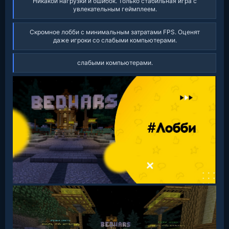
Никакой нагрузки и ошибок. Только стабильная игра с
увлекательным геймплеем.​
Скромное лобби с минимальным затратами FPS. Оценят
даже игроки со слабыми компьютерами.​
слабыми компьютерами.​