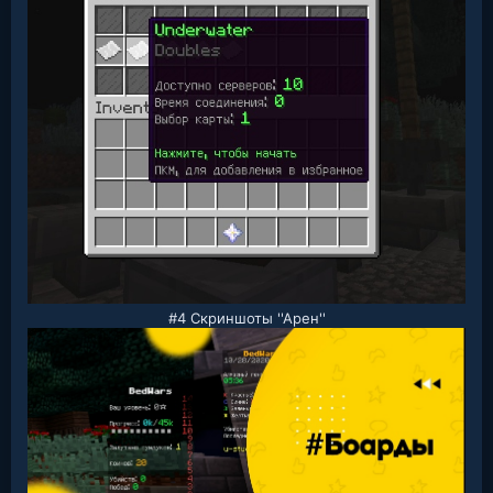
#4 Скриншоты ''Арен''