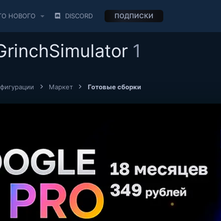
ТО НОВОГО
DISCORD
ПОДПИСКИ
GrinchSimulator
1
нфигурации
Маркет
Готовые сборки