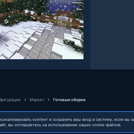
нфигурации
Маркет
Готовые сборки
сонализировать контент и сохранить ваш вход в систему, если вы з
айт, вы соглашаетесь на использование наших cookie-файлов.
Обратная связь
Условия и правил