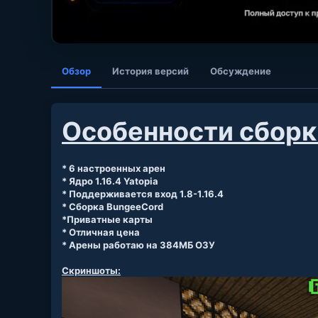
Обзор
История версий
Обсуждение
Особенности сборк
* 6 настроенных арен
* Ядро 1.16.4 Yatopia
* Поддерживается вход 1.8-1.16.4
* Сборка BungeeCord
*Приватные карты
* Отличная цена
* Арены работаю на 384МБ ОЗУ
Скриншоты: