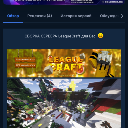
я
Обзор
Рецензии (4)
История версий
Обсуждение
СБОРКА СЕРВЕРА LeagueCraft для Вас!