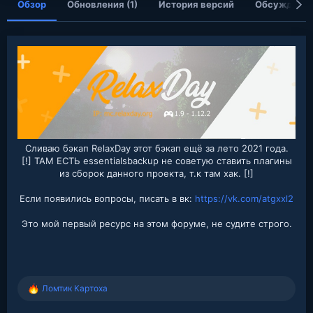
Обзор
Обновления (1)
История версий
Обсуждени
Сливаю бэкап RelaxDay этот бэкап ещё за лето 2021 года.
[!] ТАМ ЕСТЬ essentialsbackup не советую ставить плагины
из сборок данного проекта, т.к там хак. [!]
Если появились вопросы, писать в вк:
https://vk.com/atgxxl2
Это мой первый ресурс на этом форуме, не судите строго.
Ломтик Картоха
Р
е