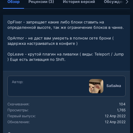
Обзор
Рецензии (3)
История версий
Обсуждение
OpFixer - запрещает какие либо блоки ставить на
определенной высоте, так же ограничение блоков в чанке.
OpArmor - не даст вам умереть в полном сете брони (
задержка настраиваться в конфиге )
OpLeave - крутой плагин на ливалки ( виды: Teleport / Jump
) Еще есть активация по Shift.
Автор
Бабайка
Скачивания
104
Просмотры
1,765
Первый выпуск
12 Апр 2022
Обновление
12 Апр 2022