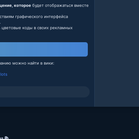
щение, которое
будет отображаться вместе
йствиям графического интерфейса
.
ь цветовые коды в своих рекламных
анию можно найти в вики:
lots
а 📚