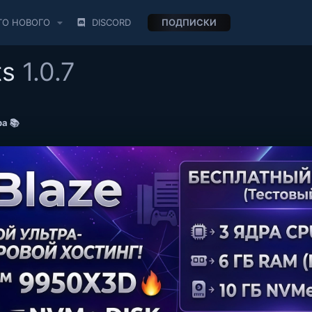
ТО НОВОГО
DISCORD
ПОДПИСКИ
ts
1.0.7
а 📚