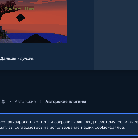
 Дальше - лучше!
 📚
Авторские
Авторские плагины
сонализировать контент и сохранить ваш вход в систему, если вы з
айт, вы соглашаетесь на использование наших cookie-файлов.
Обратная связь
Условия и правил