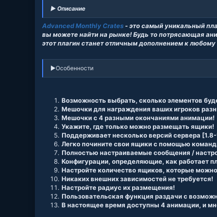
► Описание
Advanced Monthly Crates
- это самый уникальный пл
вы можете найти на рынке! Будь то потрясающая ан
этот плагин станет отличным дополнением к любому 
►Особенности
Возможность выбрать, сколько элементов буде
Мешочки для награждения ваших игроков разн
Мешочки с 4 разными окончаниями анимации!
Укажите, где только можно размещать ящики!
Поддерживает несколько версий сервера [1.8-1
Легко почините свои ящики с помощью коман
Полностью настраиваемые сообщения / настр
Конфигурации, определяющие, как работает пл
Настройте количество ящиков, которые можно
Никаких внешних зависимостей не требуется!
Настройте радиус их размещения!
Пользовательская функция раздачи с возможн
В настоящее время доступны 4 анимации, и мн