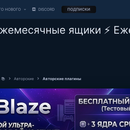
ТО НОВОГО
DISCORD
ПОДПИСКИ
ежемесячные ящики ⚡ Еж
 📚
Авторские
Авторские плагины