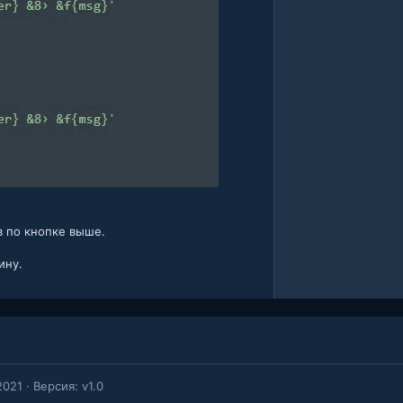
 по кнопке выше.
ину.
2021
Версия: v1.0