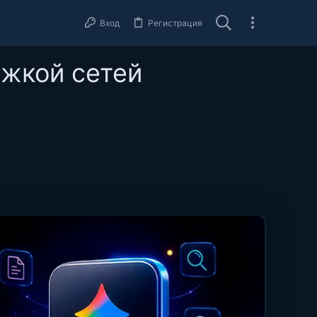
Вход
Регистрация
ржкой сетей