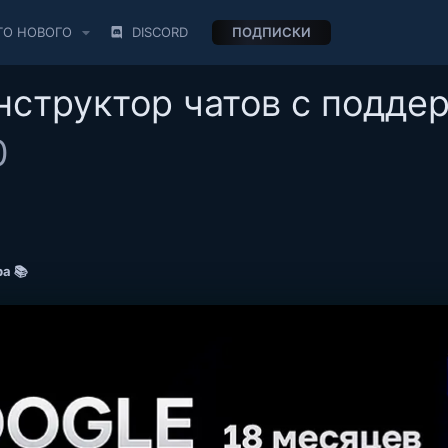
ТО НОВОГО
DISCORD
ПОДПИСКИ
нструктор чатов с подде
0
а 📚