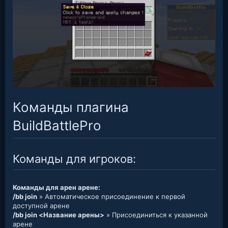
Команды плагина
BuildBattlePro
Команды для игроков:
Команды для арен арене:
/bb join
» Автоматическое присоединение к первой
доступной арене
/bb join <Название арены>
» Присоединиться к указанной
арене