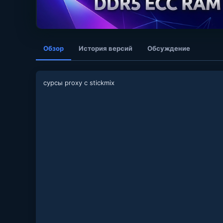
Обзор
История версий
Обсуждение
сурсы proxy с stickmix