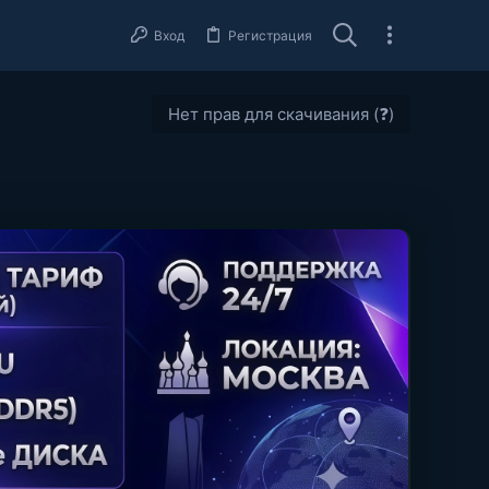
Вход
Регистрация
Нет прав для скачивания (❓)