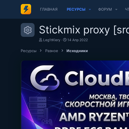
ГЛАВНАЯ
РЕСУРСЫ
ФОРУМ
Ч
Stickmix proxy [sr
Иконка ресурса
А
Д
Leg1tKlery
14 Апр 2022
в
а
т
т
Ресурсы
Разное
Исходники
о
а
р
с
о
з
д
а
н
и
я