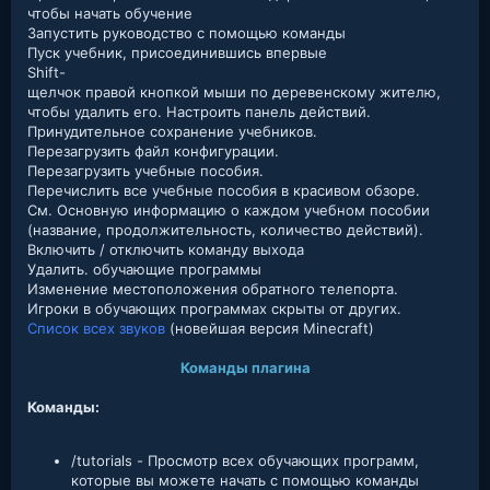
чтобы начать обучение
Запустить руководство с помощью команды
Пуск учебник, присоединившись впервые
Shift-
щелчок правой кнопкой мыши по деревенскому жителю,
чтобы удалить его. Настроить панель действий.
Принудительное сохранение учебников.
Перезагрузить файл конфигурации.
Перезагрузить учебные пособия.
Перечислить все учебные пособия в красивом обзоре.
См. Основную информацию о каждом учебном пособии
(название, продолжительность, количество действий).
Включить / отключить команду выхода
Удалить. обучающие программы
Изменение местоположения обратного телепорта.
Игроки в обучающих программах скрыты от других.
Список всех звуков
(новейшая версия Minecraft)
К
оманды плагина
Команды:
/tutorials - Просмотр всех обучающих программ,
которые вы можете начать с помощью команды