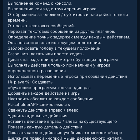
Выполнение команд с консоли.
Выполнение команд с точки зрения игрока.
Отображение заголовков / субтитров и настройка точного
времени.
Отправка текстовых сообщений.
Перехват текстовых сообщений из других плагинов.
Определение точных задержек между каждым действием.
Остановка игроков в их текущем положении.
Заблокировать голову в текущем положении
Разрешить летать или просто ходить
Давать награды при просмотре обучающих программ
Выполнять действия только при наличии у игрока
определенного разрешения
Использовать переменные игрока при создании действия
(% player%) Создавать
обучающие программы только один раз
Добавить каждое действие из игры
Настроить абсолютно каждое сообщение
PlaceholderAPI-совместимость
Сдвинуть действие вправо / влево
Удалить отдельные действия
Вставить действие вправо / влево из существующего
Показать каждую деталь о действии
Показать каждое действие учебника в красивом обзоре
Щелкните правой кнопкой мыши деревенского жителя,