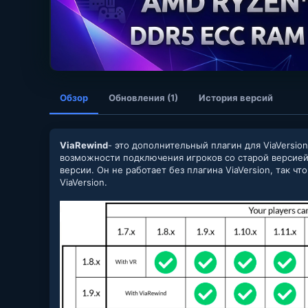
Обзор
Обновления (1)
История версий
ViaRewind
- это дополнительный плагин для ViaVersio
возможности подключения игроков со старой версией 
версии. Он не работает без плагина ViaVersion, так чт
ViaVersion.