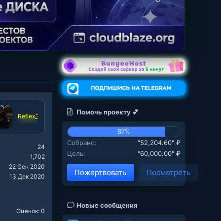
Помочь проекту 💕
Reflex_
87%
Собрано
"52,204.60" ₽
24
Цель
"60,000.00" ₽
1,702
22 Сен 2020
Пожертвовать
Посмотреть
13 Дек 2020
Новые сообщения
Оценок: 0