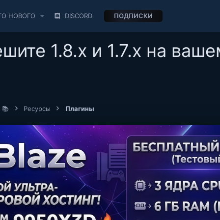
ТО НОВОГО
DISCORD
ПОДПИСКИ
шите 1.8.x и 1.7.x на ваш
 📚
Ресурсы
Плагины