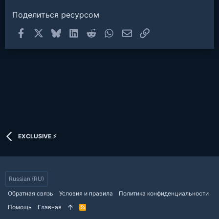
Поделиться ресурсом
Facebook
X
Bluesky
LinkedIn
Reddit
WhatsApp
Электронная почта
Ссылка
EXCLUSIVE ⚡
Russian (RU)
Обратная связь
Условия и правила
Политика конфиденциальности
Помощь
Главная
R
S