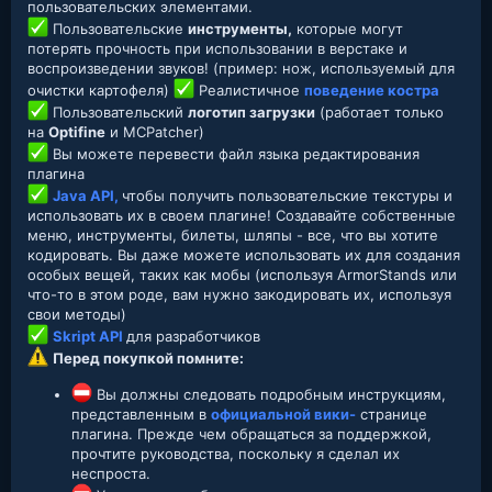
пользовательских элементами.
Пользовательские
инструменты,
которые могут
потерять прочность при использовании в верстаке и
воспроизведении звуков! (пример: нож, используемый для
очистки картофеля)
Реалистичное
поведение костра
Пользовательский
логотип загрузки
(работает только
на
Optifine
и MCPatcher)
Вы можете перевести файл языка редактирования
плагина
Java API,
чтобы получить пользовательские текстуры и
использовать их в своем плагине! Создавайте собственные
меню, инструменты, билеты, шляпы - все, что вы хотите
кодировать. Вы даже можете использовать их для создания
особых вещей, таких как мобы (используя ArmorStands или
что-то в этом роде, вам нужно закодировать их, используя
свои методы)
Skript API
для разработчиков
Перед покупкой помните:
Вы должны следовать подробным инструкциям,
представленным в
официальной вики-
странице
плагина. Прежде чем обращаться за поддержкой,
прочтите руководства, поскольку я сделал их
неспроста.