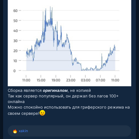
Сборка является
оригиналом
, не копией
Так как сервер популярный, он держал без лагов 100+
онлайна
Можно спокойно использовать для гриферского режима на
своем сервере!
xakin
Р
е