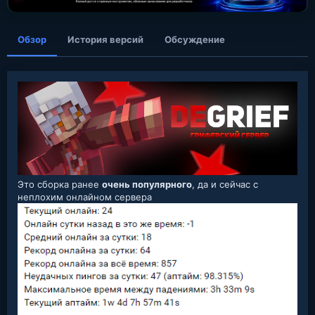
я
Обзор
История версий
Обсуждение
Это сборка ранее
очень популярного
, да и сейчас с
неплохим онлайном сервера