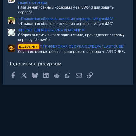
защиты сервера
Плагин написанный кодерами ReallyWorld для защиты
сервера
✨Приватная сборка выживания сервера "MagmaMC"
✨Приватная сборка выживания сервера "MagmaMC"
❄НОВОГОДНЯЯ СБОРКА АНАРХИИ❄
Сборка анархии в новогоднем стиле, пренадлежит старому
серверу "SnowGo"
? ГРИФЕРСКАЯ СБОРКА СЕРВЕРА "LASTCUBE"
EXCLUSIVE ⚡
Окупная, модная сборка гриферского сервера «LASTCUBE»
Поделиться ресурсом
Facebook
X
Bluesky
LinkedIn
Reddit
WhatsApp
Электронная почта
Ссылка