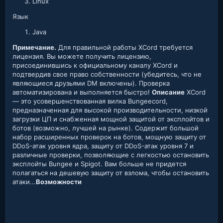
Linux
Язык
Java
Примечание.
Для правильной работы XCord требуется
лицензия. Вы можете получить лицензию,
присоединившись к официальному каналу XCord и
подтвердив свое право собственности (убедитесь, что не
являющиеся друзьями DM включены). Проверка
автоматизирована и выполняется быстро!
Описание
XCord
— это усовершенствованная вилка Bungeecord,
предназначенная для высокой производительности, низкой
загрузки ЦП и снабженная мощной защитой от эксплойтов и
ботов (возможно, лучшей на рынке). Содержит большой
набор расширенных проверок на ботов, мощную защиту от
DDoS-атак уровня ядра, защиту от DDoS-атак уровня 7 и
различные проверки, позволяющие с легкостью остановить
эксплойты Bungee и Spigot. Вам больше не придется
полагаться на дешевую защиту от взлома, чтобы остановить
атаки...
Возможности