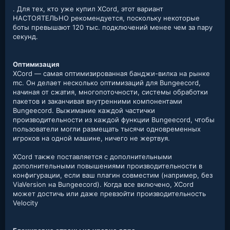
. Для тех, кто уже купил XCord, этот вариант
НАСТОЯТЕЛЬНО рекомендуется, поскольку некоторые
боты превышают 120 тыс. подключений менее чем за пару
секунд.
Оптимизация
XCord — самая оптимизированная банджи-вилка на рынке
mc. Он делает несколько оптимизаций для Bungeecord,
начиная от сжатия, многопоточности, системы обработки
пакетов и заканчивая внутренними компонентами
Bungeecord. Выжимание каждой частички
производительности из каждой функции Bungeecord, чтобы
пользователи могли размещать тысячи одновременных
игроков на одной машине, ничего не жертвуя.
XCord также поставляется с дополнительными
дополнительными повышениями производительности в
конфигурации, если ваш плагин совместим (например, без
ViaVersion на Bungeecord). Когда все включено, XCord
может достичь или даже превзойти производительность
Velocity