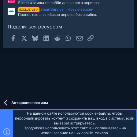
Яркое и стильное лобби для вашего сервера.
SmartSurvival | Новые версии
EXCLUSIVE ⚡
Полностью английская версия, без ошибок.
Поделиться ресурсом
Facebook
X
Bluesky
LinkedIn
Reddit
WhatsApp
Электронная почта
Ссылка
Авторские плагины
На данном сайте используются cookie-файлы, чтобы
персонализировать контент и сохранить ваш вход в систему, если
вы зарегистрируетесь.
Продолжая использовать этот сайт, вы соглашаетесь на
Russian (RU)
использование наших cookie-файлов.
Верх
Низ