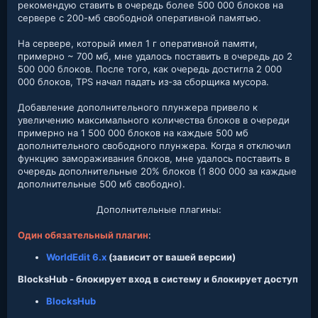
рекомендую ставить в очередь более 500 000 блоков на
сервере с 200-мб свободной оперативной памятью.
На сервере, который имел 1 г оперативной памяти,
примерно ~ 700 мб, мне удалось поставить в очередь до 2
500 000 блоков. После того, как очередь достигла 2 000
000 блоков, TPS начал падать из-за сборщика мусора.
Добавление дополнительного плунжера привело к
увеличению максимального количества блоков в очереди
примерно на 1 500 000 блоков на каждые 500 мб
дополнительного свободного плунжера. Когда я отключил
функцию замораживания блоков, мне удалось поставить в
очередь дополнительные 20% блоков (1 800 000 за каждые
дополнительные 500 мб свободно).
Дополнительные плагины:
Один обязательный плагин
:
WorldEdit 6.x
(зависит от вашей версии)
BlocksHub - блокирует вход в систему и блокирует доступ
BlocksHub