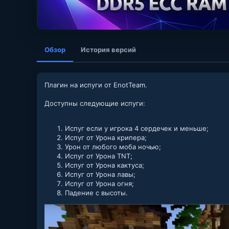
Обзор
История версий
Плагин на испуги от EnotTeam.
Доступны следующие испуги:
Испуг если у игрока 4 сердечек и меньше;
Испуг от Урона крипера;
Урон от любого моба ночью;
Испуг от Урона TNT;
Испуг от Урона кактуса;
Испуг от Урона лавы;
Испуг от Урона огня;
Падение с высоты.