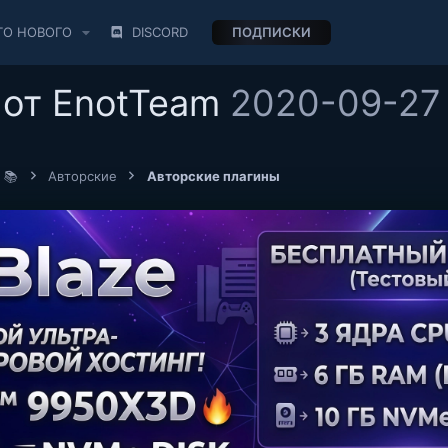
ТО НОВОГО
DISCORD
ПОДПИСКИ
 от EnotTeam
2020-09-27
 📚
Авторские
Авторские плагины