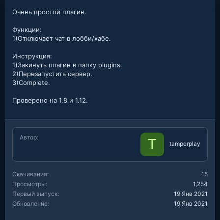
Очень простой плагин.
Функции:
1)Отключает чат в лобби/хабе.
Инструкция:
1)Закинуть плагин в папку plugins.
2)Перезапустить сервер.
3)Complete.
Проверено на 1.8 и 1.12.
Автор
T
tamperplay
Скачивания
15
Просмотры
1,254
Первый выпуск
19 Янв 2021
Обновление
19 Янв 2021