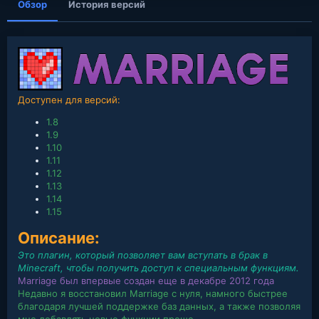
Обзор
История версий
Доступен для версий:
1.8
1.9
1.10
1.11
1.12
1.13
1.14
1.15
Описание:
Это плагин, который позволяет вам вступать в брак в
Minecraft, чтобы получить доступ к специальным функциям.
Marriage был впервые создан еще в декабре 2012 года
Недавно я восстановил Marriage с нуля, намного быстрее
благодаря лучшей поддержке баз данных, а также позволяя
мне добавлять новые функции проще.