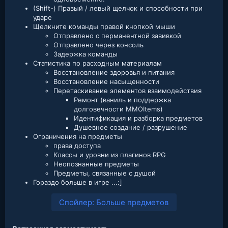
(Shift-) Правый / левый щелчок и способности при
ударе
Щелкните команды правой кнопкой мыши
Отправлено с перманентной завивкой
Отправлено через консоль
Задержка команды
Статистика по расходным материалам
Восстановление здоровья и питания
Восстановление насыщенности
Перетаскивание элементов взаимодействия
Ремонт (ваниль и поддержка
долговечности MMOItems)
Идентификация и разборка предметов
Душевное создание / разрушение
Ограничения на предметы
права доступа
Классы и уровни из плагинов RPG
Неопознанные предметы
Предметы, связанные с душой
Гораздо больше в игре ...:]
Спойлер:
Больше предметов