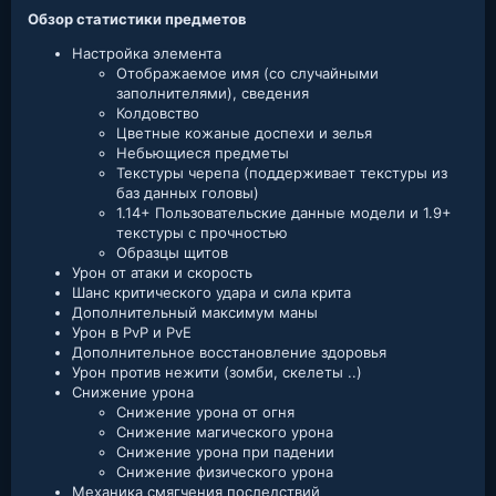
Обзор статистики предметов
Настройка элемента
Отображаемое имя (со случайными
заполнителями), сведения
Колдовство
Цветные кожаные доспехи и зелья
Небьющиеся предметы
Текстуры черепа (поддерживает текстуры из
баз данных головы)
1.14+ Пользовательские данные модели и 1.9+
текстуры с прочностью
Образцы щитов
Урон от атаки и скорость
Шанс критического удара и сила крита
Дополнительный максимум маны
Урон в PvP и PvE
Дополнительное восстановление здоровья
Урон против нежити (зомби, скелеты ..)
Снижение урона
Снижение урона от огня
Снижение магического урона
Снижение урона при падении
Снижение физического урона
Механика смягчения последствий