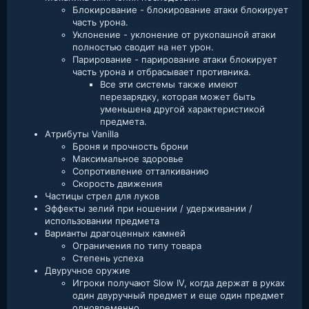
Блокирование - блокирование атаки блокирует
часть урона.
Уклонение - уклонение от рукопашной атаки
полностью сводит на нет урон.
Парирование - парирование атаки блокирует
часть урона и отбрасывает противника.
Все эти системы также имеют
перезарядку, которая может быть
уменьшена другой характеристикой
предмета.
Атрибуты Vanilla
Броня и прочность брони
Максимальное здоровье
Сопротивление отталкиванию
Скорость движения
Частицы стрел для луков
Эффекты зелий при ношении / удерживании /
использовании предмета
Варианты драгоценных камней
Ограничения по типу товара
Степень успеха
Двуручное оружие
Игроки получают Slow IV, когда держат в руках
один двуручный предмет и еще один предмет
одновременно.