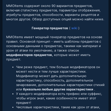
MMOItems содержит около 90 вариантов предметов,
включая статистику предметов, параметры отображения,
атрибуты предметов, способности, варианты рецептов и
многое другое. Обзор доступных опций можно найти ниже.
Генератор предметов
(
wiki
)
MMOItems имеет мощный генератор предметов на основе
правил. Основной принцип - иметь шаблоны предметов с
основными данными о предметах, такими как материал и
урон от атаки по умолчанию, а также список
модификаторов предметов,
которые может иметь
предмет.
Чем реже предмет, тем больше модификаторов он
может нести и тем лучше характеристики.
Модификатор может дать дополнительную
характеристику, способность, дополнительное
зачарование, дополнительные характеристики стихий
или
буквально любые другие характеристики
.
У каждого модификатора есть префикс или суффикс,
чтобы игрок знал, какие особенности имеет этот
предмет!
Числовые характеристики, такие как урон от атаки,