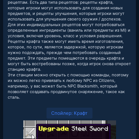
рецептам. Есть два типа рецептов: рецепты крафта,
которые игроки могут использовать для создания новых
предметов, и рецепты улучшения, которые игроки могут
использовать для улучшения своего оружия / доспехов.
Для этих индивидуальных рецептов могут потребоваться
определенные ингредиенты (ваниль или предметы из MI) и
условия, включая уровень, класс и условия разрешения.
Рецепты крафта также могут иметь время изготовления,
которое, по сути, является задержкой, которую игрокам
нужно подождать, прежде чем потребовать созданный
предмет. Эти предметы помещаются в очередь крафта и
могут быть востребованы позже, когда игрок снова откроет
станцию крафта.
Эти станции можно открыть с помощью команды, поэтому
их можно легко привязать к любому NPC из Citizens,
например, у вас может быть NPC Blacksmith, который
позволяет создавать продвинутое снаряжение, такое как
сталь.
Спойлер:
Крафт