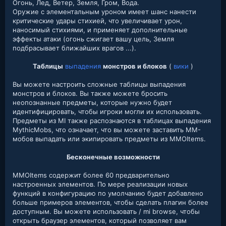
Огонь, Лед, Ветер, Земля, Гром, Вода.
Оружие с элементальным уроном имеет шанс нанести
критические удары стихией, что увеличивает урон,
наносимый стихиями, и применяет дополнительные
эффекты атаки (огонь сжигает вашу цель, Земля
подбрасывает ближайших врагов ...).
Таблицы
выпадения
монстров и блоков
(
вики
)
Вы можете настроить сложные таблицы выпадения
монстров и блоков. Вы также можете бросить
неопознанные предметы, которые нужно будет
идентифицировать, чтобы игроки могли их использовать.
Предметы из MI также распознаются в таблицах выпадения
MythicMobs, что означает, что вы можете заставить MM-
мобов выпадать или экипировать предметы из MMOItems.
Бесконечные возможности
MMOItems содержит более 60 предварительно
настроенных элементов. По мере реализации новых
функций в конфигурацию по умолчанию будет добавлено
больше примеров элементов, чтобы сделать плагин более
доступным. Вы можете использовать / mi browse, чтобы
открыть браузер элементов, который позволяет вам