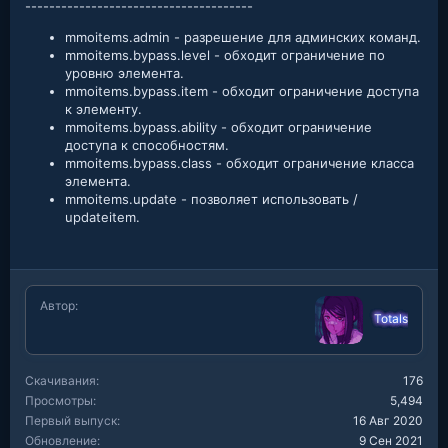
--------------------------------------
mmoitems.admin - разрешение для админских команд.
mmoitems.bypass.level - обходит ограничение по
уровню элемента.
mmoitems.bypass.item - обходит ограничение доступа
к элементу.
mmoitems.bypass.ability - обходит ограничение
доступа к способностям.
mmoitems.bypass.class - обходит ограничение класса
элемента.
mmoitems.update - позволяет использовать /
updateitem.
Автор
Totals
Скачивания
176
Просмотры
5,494
Первый выпуск
16 Авг 2020
Обновление
9 Сен 2021