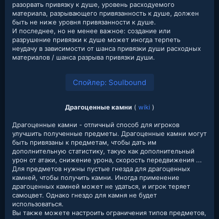
разорвать привязку к душе, уровень расходуемого
материала, разрывающего привязанность к душе, должен
быть не ниже уровня привязанности к душе.
И последнее, но не менее важное: создание или
разрушение привязки к душе может иногда терпеть
неудачу в зависимости от шанса привязки души расходных
материалов / шанса разрыва привязки души.
Спойлер:
Soulbound
Драгоценные камни
(
wiki
)
Драгоценные камни - отличный способ для игроков
улучшить полученные предметы. Драгоценные камни могут
быть привязаны к предметам, чтобы дать им
дополнительную статистику, такую как дополнительный
урон от атаки, снижение урона, скорость передвижения ...
Для предметов нужны пустые гнезда для драгоценных
камней, чтобы получить камни. Иногда применение
драгоценных камней может не удаться, и игрок теряет
самоцвет. Однако гнездо для камня не будет
использоваться.
Вы также можете настроить ограничения типов предметов,