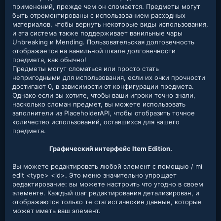
применений, прежде чем он сломается. Предметы могут
быть отремонтированы с использованием расходных
материалов, чтобы вернуть некоторые виды использования,
и эта система также поддерживает ванильные чары
Unbreaking и Mending. Пользовательская долговечность
отображается на ванильной шкале долговечности
предмета, как обычно!
Предметы могут сломаться или просто стать
непригодными для использования, если их очки прочности
достигают 0, в зависимости от конфигурации предмета.
Однако если вы хотите, чтобы ваши игроки точно знали,
насколько сломан предмет, вы можете использовать
заполнители из PlaceholderAPI, чтобы отобразить точное
количество использований, оставшихся для вашего
предмета.
Графический интерфейс Item Edition.
Вы можете редактировать любой элемент с помощью / mi
edit <type> <id>. Это меню значительно упрощает
редактирование: вы можете настроить что угодно в своем
элементе. Каждый шаг редактирования детализирован, и
отображаются только те статистические данные, которые
может иметь ваш элемент.