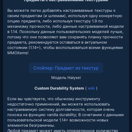
Вы можете легко добавлять настраиваемые текстуры к
своим предметам (и шлемам), используя одну конкретную
опцию предмета, либо используя текстуру 1.9 по
механизму прочности, либо данные настраиваемой модели
в 1.14. Поскольку данные пользовательских моделей лучше,
потому что они позволяют вам сохранять планку прочности
предмета, рекомендуется оставаться в актуальном
состоянии (1.14+), чтобы воспользоваться всеми функциями
MMOItems!
Спойлер:
Предмет из текстур
Модель Haiysei
Custom Durability System
(
wiki
)
Если вы чувствуете, что обычному инструменту
недостаточно применений, вы можете использовать
настраиваемую систему долговечности, которая очень
похожа на функцию vanilla durability; В сочетании с данными
пользовательской модели 1.14+ возможности новых
элементов безграничны.
Любой предмет может иметь определенное количество