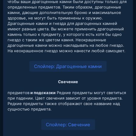
чтобы ваши драгоценные камни были доступны только для
определенных предметов. Таким образом, драгоценные
камни, дающие дополнительную броню и максимальное
здоровье, не могут быть применены к оружию.
Драгоценные камни и гнезда для драгоценных камней
имеют разные цвета. Вы можете применить драгоценный
камень только к предмету, у которого есть хотя бы одно
гнездо с таким же цветом камня. Неокрашенные
драгоценные камни можно накладывать на любое гнездо.
На неокрашенное гнездо можно нанести любой самоцвет.
Спойлер:
Драгоценные камни
Свечение
предметов
и подсказки
Редкие предметы могут светиться
при падении. Цвет свечения зависит от уровня предмета.
Редкие предметы также отображают свое название над
сущностью предмета.
Спойлер:
Свечение