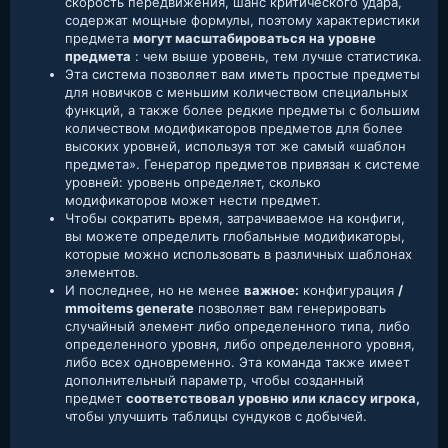
скорость передвижения, шанс критического удара,
содержат мощные формулы, поэтому характеристики
предмета
могут масштабироваться на уровне
предмета
: чем выше уровень, тем лучше статистика.
Эта система позволяет вам иметь простые предметы
для новичков с меньшим количеством специальных
функций, а также более редкие предметы с большим
количеством модификаторов предметов для более
высоких уровней, используя тот же самый «шаблон
предмета». Генератор предметов привязан к системе
уровней: уровень определяет, сколько
модификаторов может нести предмет.
Чтобы сократить время, затрачиваемое на конфиги,
вы можете определить глобальные модификаторы,
которые можно использовать в различных шаблонах
элементов.
И последнее, но не менее
важное:
конфигурация
/
mmoitems generate
позволяет вам генерировать
случайный элемент либо определенного типа, либо
определенного уровня, либо определенного уровня,
либо всех одновременно. Эта команда также имеет
дополнительный параметр, чтобы созданный
предмет
соответствовал уровню или классу игрока,
чтобы улучшить таблицы сундуков с добычей.