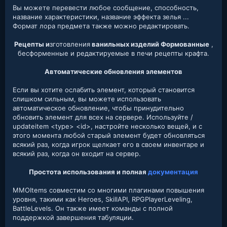
Вы можете перевести любое сообщение, способность,
название характеристики, название эффекта зелья ...
Формат лора предмета также можно редактировать.
Рецепты и
зготовления
ванильных изделий Формованные
,
бесформенные и редактируемые в печи рецепты крафта.
Автоматические обновления элементов
Если вы хотите ослабить элемент, который становится
слишком сильным, вы можете использовать
автоматическое обновление, чтобы принудительно
обновить элемент для всех на сервере. Используйте /
updateitem <type> <id>, настройте несколько вещей, и с
этого момента любой старый элемент будет обновляться
всякий раз, когда игрок щелкает его в своем инвентаре и
всякий раз, когда он входит на сервер.
Простота использования и полная
документация
MMOItems совместим со многими плагинами повышения
уровня, такими как Heroes, SkillAPI, RPGPlayerLeveling,
BattleLevels. Он также имеет команды с полной
поддержкой завершения табуляции.