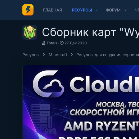
ГЛАВНАЯ
РЕСУРСЫ
ФОРУМ
Ч
Сборник карт "Wy
А
Д
Totals
27 Дек 2020
в
а
т
т
Ресурсы
Minecraft
Ресурсы для создания сервера
о
а
р
с
о
з
д
а
н
и
я