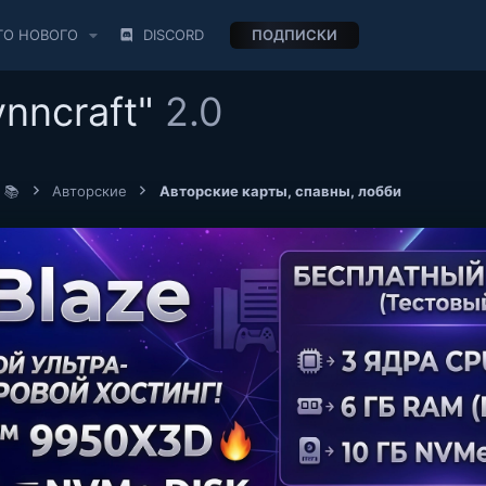
ТО НОВОГО
DISCORD
ПОДПИСКИ
nncraft"
2.0
 📚
Авторские
Авторские карты, спавны, лобби