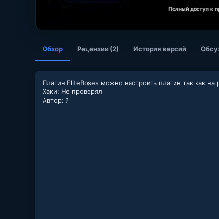
Обзор
Рецензии (2)
История версий
Обсу
Плагин EliteBoses можно настроить плагин так как на
Хаки: Не проверял
Автор: ?