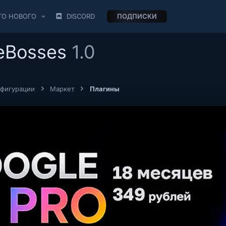
ТО НОВОГО
DISCORD
ПОДПИСКИ
teBosses
1.0
нфигурации
Маркет
Плагины