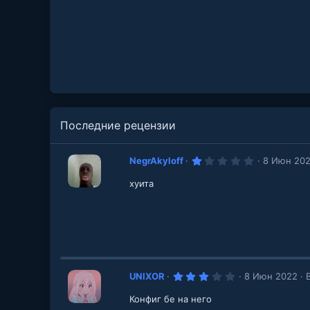
Последние рецензии
1
NegrAkyloff
8 Июн 20
.
0
хуита
0
з
в
е
з
д
3
UNIXOR
8 Июн 2022
В
.
0
Конфиг бе на него
0