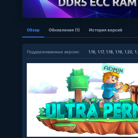
Обзор
Обновления (1)
История версий
Поддерживаемые версии
1.16
1.17
1.18
1.19
1.20
1