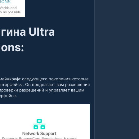
гина Ultra
ons:​
 майнкрафт следующего поколения которые
интерфейсы. Он предлагает вам разрешения
 проверки разрешений и управляет вашим
ерфейсе.