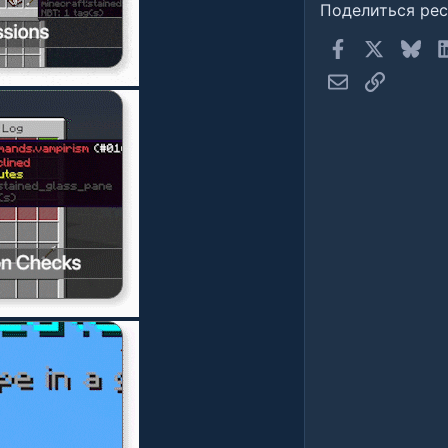
Поделиться ре
Facebook
X
Blue
Электронная п
Ссылка