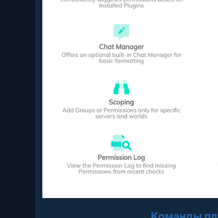
Команды пл